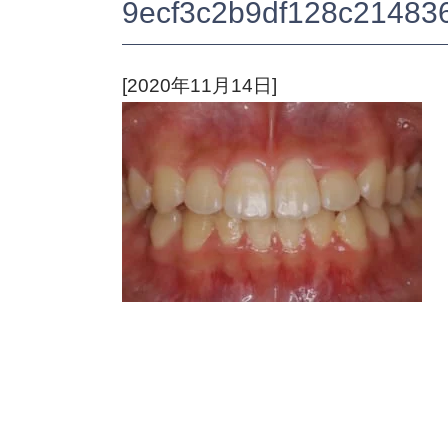
9ecf3c2b9df128c21483
[2020年11月14日]