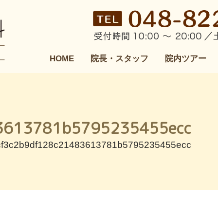
HOME
院長・スタッフ
院内ツアー
3613781b5795235455ecc
cf3c2b9df128c21483613781b5795235455ecc