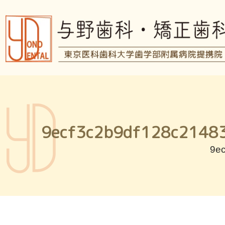
9ecf3c2b9df128c2148
9e