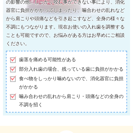
の影響の他、しっかり咬む事ができない事により、消化
器官に負担がかかってしまったり、噛合わせの乱れなど
から肩こりや頭痛などを引き起こすなど、全身の様々な
不調にもつながります。現在お使いの入れ歯を調整する
ことも可能ですので、お悩みがある方はお早めにご相談
ください。
歯茎を痛める可能性がある
部分入れ歯の場合、残っている歯に負担がかかる
食べ物をしっかり噛めないので、消化器官に負担
がかかる
噛み合わせの乱れから肩こり・頭痛などの全身の
不調を招く