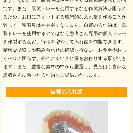
ます。そのため、装着時は厚みからくる違和感を感じがち
です。また、既製トレーを使用するなど作製方法が限られ
るため、お口にフィットする理想的な入れ歯を作ることが
難しく、密着度はやや弱くなります。自費の入れ歯は、既
製トレーを使用するのではなく患者さん専用の個人トレー
を作製するなど、行程を増やして入れ歯を作製できます。
精密な型取りや噛み合わせの確認を行ない、お食事やおし
ゃべりに困らず、外れにくい入れ歯をお作りする事ができ
ます。また、豊富な素材の中から厳選し、見た目も自然な
患者さんに合った入れ歯をご提供いたします。
自費の入れ歯