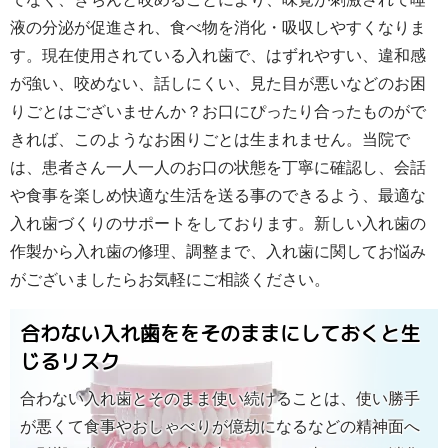
液の分泌が促進され、食べ物を消化・吸収しやすくなりま
す。現在使用されている入れ歯で、はずれやすい、違和感
が強い、咬めない、話しにくい、見た目が悪いなどのお困
りごとはございませんか？お口にぴったり合ったものがで
きれば、このようなお困りごとは生まれません。当院で
は、患者さん一人一人のお口の状態を丁寧に確認し、会話
や食事を楽しめ快適な生活を送る事のできるよう、最適な
入れ歯づくりのサポートをしております。新しい入れ歯の
作製から入れ歯の修理、調整まで、入れ歯に関してお悩み
がございましたらお気軽にご相談ください。
合わない入れ歯ををそのままにしておくと生
じるリスク
合わない入れ歯とそのまま使い続けることは、使い勝手
が悪くて食事やおしゃべりが億劫になるなどの精神面へ