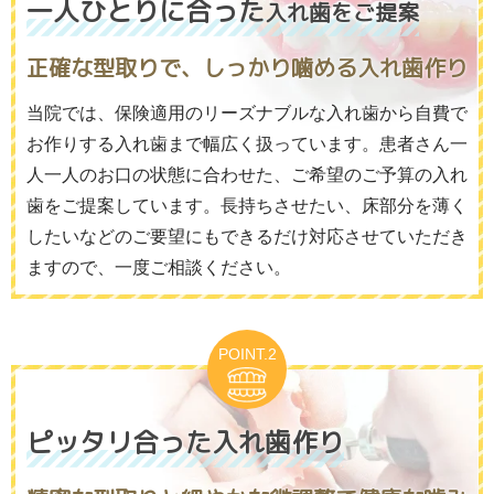
一人ひとりに合った
入れ歯をご提案
正確な型取りで、しっかり噛める入れ歯作り
当院では、保険適用のリーズナブルな入れ歯から自費で
お作りする入れ歯まで幅広く扱っています。患者さん一
人一人のお口の状態に合わせた、ご希望のご予算の入れ
歯をご提案しています。長持ちさせたい、床部分を薄く
したいなどのご要望にもできるだけ対応させていただき
ますので、一度ご相談ください。
ピッタリ合った入れ歯作り