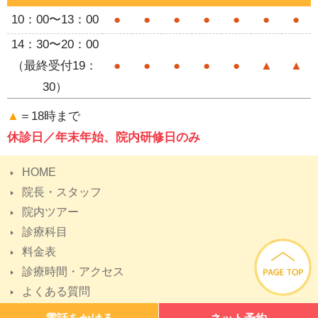
10：00〜13：00
●
●
●
●
●
●
●
14：30〜20：00
（最終受付19：
●
●
●
●
●
▲
▲
30）
▲
＝18時まで
休診日／年末年始、院内研修日のみ
HOME
院長・スタッフ
院内ツアー
診療科目
料金表
診療時間・アクセス
よくある質問
Copyright (C) 2019