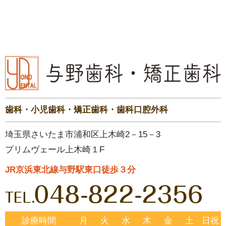
歯科・小児歯科・矯正歯科・歯科口腔外科
埼玉県さいたま市浦和区上木崎2－15－3
プリムヴェール上木崎１F
JR京浜東北線与野駅東口徒歩３分
診療時間
月
火
水
木
金
土
日祝