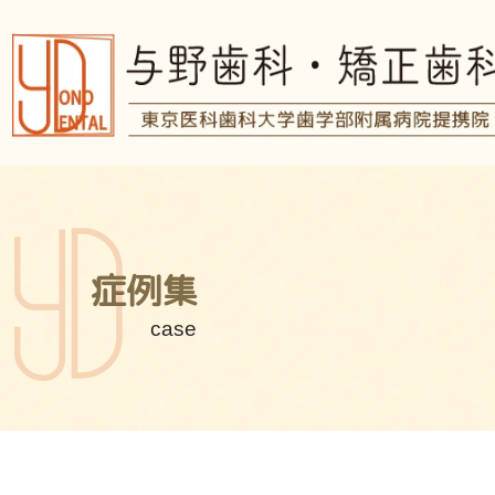
症例集
case