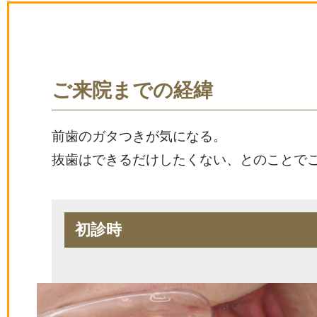
ご来院までの経緯
前歯のガタつきが気になる。
抜歯はできるだけしたくない、とのことで
初診時