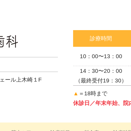
診療時間
10：00〜13：00
14：30〜20：00
ェール上木崎１F
（最終受付19：30）
▲
＝18時まで
休診日／年末年始、院