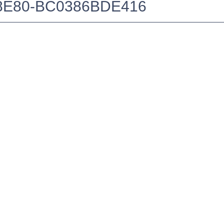
-8E80-BC0386BDE416