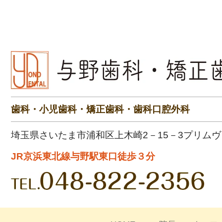
歯科・小児歯科・矯正歯科・歯科口腔外科
埼玉県さいたま市浦和区上木崎2－15－3
プリムヴ
JR京浜東北線与野駅東口徒歩３分